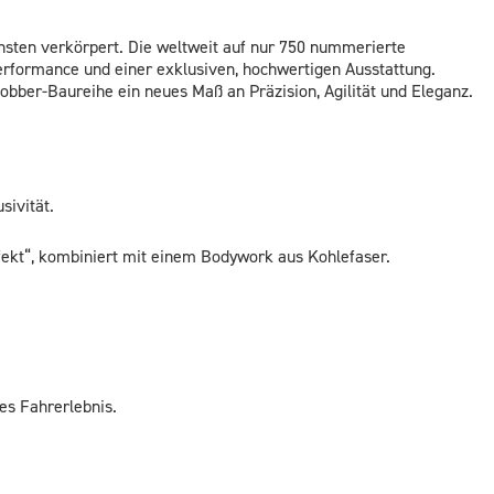
insten verkörpert. Die weltweit auf nur 750 nummerierte
 Performance und einer exklusiven, hochwertigen Ausstattung.
Bobber-Baureihe ein neues Maß an Präzision, Agilität und Eleganz.
sivität.
ekt“, kombiniert mit einem Bodywork aus Kohlefaser.
es Fahrerlebnis.