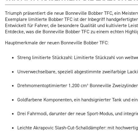
Triumph präsentiert die neue Bonneville Bobber TFC, ein Meister
Exemplare limitierte Bobber TFC ist der Inbegriff handgefertigte
Entwickelt für Fahrer, die besondere Qualität und kultivierte Le
Entdecke, was die Bonneville Bobber TFC zu einem echten Highli
Hauptmerkmale der neuen Bonneville Bobber TFC:
Streng limitierte Stückzahl: Limitierte Stückzahl von weltw
Unverwechselbare, speziell abgestimmte zweifarbige Lacki
Drehmomentoptimierter 1.200 cm³ Bonneville Zweizylinde
Goldfarbene Komponenten, ein handsignierter Tank und ein
Drei Fahrmodi, darunter der neue Sport-Modus, und integrie
Leichte Akrapovic Slash-Cut-Schalldämpfer: mit hochwert