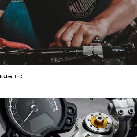
 Bobber TFC