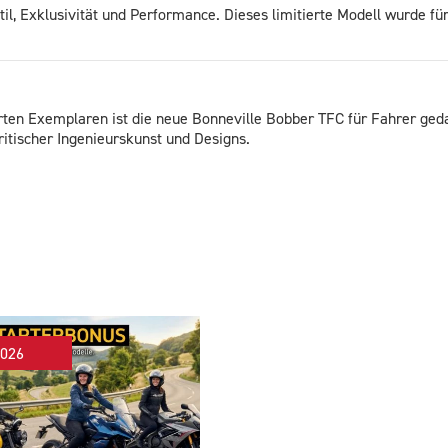
il, Exklusivität und Performance. Dieses limitierte Modell wurde fü
erten Exemplaren ist die neue Bonneville Bobber TFC für Fahrer ge
ritischer Ingenieurskunst und Designs.
2026