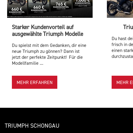
Starker Kundenvorteil auf
Tri
ausgewählte Triumph Modelle
Du hast de
frisch in d
Du spielst mit dem Gedanken, dir eine
einen star
neue Triumph zu gönnen? Dann ist
durchzustar
jetzt der perfekte Zeitpunkt! Für die
Modellfamilie ...
MEHR ERFAHREN
MEHR E
TRIUMPH SCHONGAU