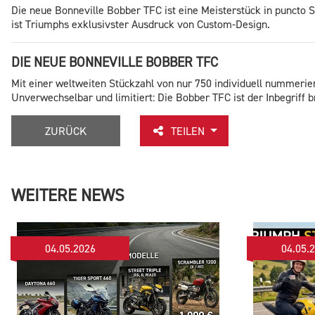
Die neue Bonneville Bobber TFC ist eine Meisterstück in puncto St
ist Triumphs exklusivster Ausdruck von Custom-Design.
DIE NEUE BONNEVILLE BOBBER TFC
Mit einer weltweiten Stückzahl von nur 750 individuell nummeri
Unverwechselbar und limitiert: Die Bobber TFC ist der Inbegriff b
ZURÜCK
TEILEN
WEITERE NEWS
04.05.2026
04.05.