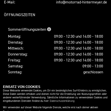
E-Mail:
info@motorrad-hintermeyer.de
ÖFFNUNGSZEITEN
Sommeröffnungszeiten
Montag:
09:00 - 12:30 und 14:00 - 18:00
Dienstag:
09:00 - 12:30 und 14:00 - 18:00
Mittwoch:
09:00 - 12:30 und 14:00 - 18:00
Donnerstag:
09:00 - 12:30 und 14:00 - 18:00
Freitag:
09:00 - 12:30 und 14:00 - 18:00
Samstag:
09:00 - 13:00
Sonntag:
geschlossen
EINSATZ VON COOKIES
SOCIAL MEDIA
Diese Webseite verwendet Cookies, um Dir ein bestmögliches Surf-Erlebnis zu ermöglichen.
Diese Daten werden erhoben und dienen nicht für die Erstellung von Nutzungsprofilen oder
anderer weiterführender Verwendung. Sämtliche Informationen zu verwendeten Cookies und
eingebundenen Diensten findest du hier:
Datenschutzerklärung
Wir verwenden auf dieser Website folgende Dienste, welche erst nach deiner aktiven