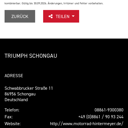
kombinierbar. Gültig bis 30.09.2026.
Änderungen, Irrtümer und Fehler vorbehalten.
ZURÜCK
TEILEN
TRIUMPH SCHONGAU
ADRESSE
Schwabbrucker Straße 11
86956 Schongau
Deutschland
Telefon:
08861-9300380
Fax:
+49 (0)8861 / 90 93 244
Website:
http://www.motorrad-hintermeyer.de/