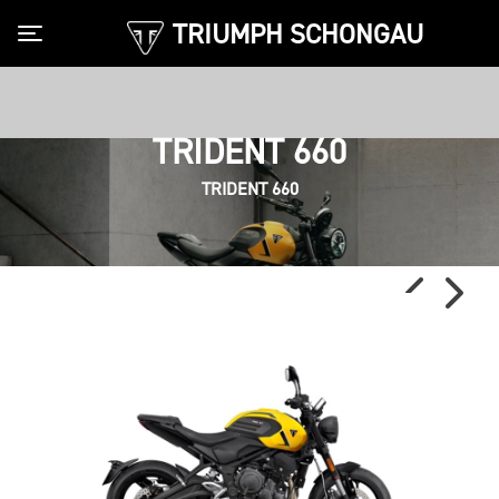
TRIUMPH SCHONGAU
Toggle navigation
TRIDENT 660
TRIDENT 660