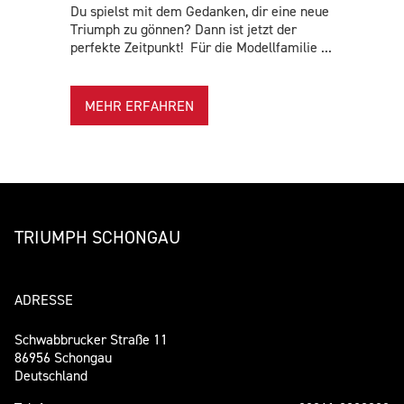
Du spielst mit dem Gedanken, dir eine neue
Triumph zu gönnen? Dann ist jetzt der
perfekte Zeitpunkt! Für die Modellfamilie ...
MEHR ERFAHREN
TRIUMPH SCHONGAU
ADRESSE
Schwabbrucker Straße 11
86956 Schongau
Deutschland