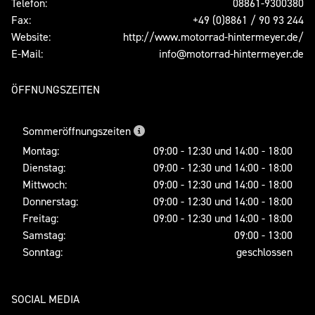
Telefon:
08861-9300380
Fax:
+49 (0)8861 / 90 93 244
Website:
http://www.motorrad-hintermeyer.de/
E-Mail:
info@motorrad-hintermeyer.de
ÖFFNUNGSZEITEN
Sommeröffnungszeiten
Montag:
09:00 - 12:30 und 14:00 - 18:00
Dienstag:
09:00 - 12:30 und 14:00 - 18:00
Mittwoch:
09:00 - 12:30 und 14:00 - 18:00
Donnerstag:
09:00 - 12:30 und 14:00 - 18:00
Freitag:
09:00 - 12:30 und 14:00 - 18:00
Samstag:
09:00 - 13:00
Sonntag:
geschlossen
SOCIAL MEDIA