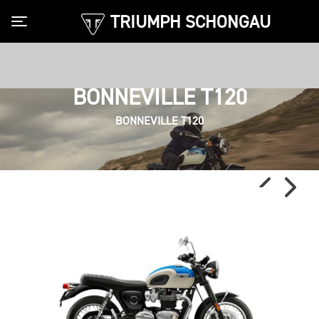
TRIUMPH SCHONGAU
Toggle navigation
BONNEVILLE T120
BONNEVILLE T120